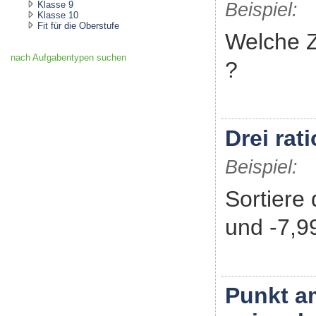
Klasse 9
Beispiel:
Klasse 10
Fit für die Oberstufe
Welche Za
nach Aufgabentypen suchen
?
Drei rat
Beispiel:
Sortiere 
und -7,9
Punkt a