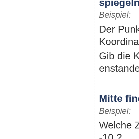
spiegel
Beispiel:
Der Punk
Koordina
Gib die 
enstande
Mitte fi
Beispiel:
Welche Za
-10 ?