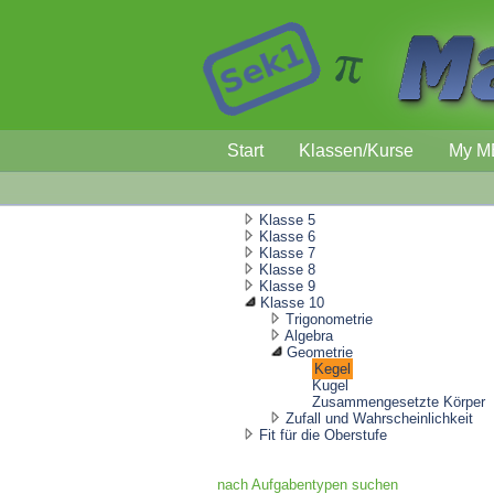
Start
Klassen/Kurse
My M
Klasse 5
Klasse 6
Klasse 7
Klasse 8
Klasse 9
Klasse 10
Trigonometrie
Algebra
Geometrie
Kegel
Kugel
Zusammengesetzte Körper
Zufall und Wahrscheinlichkeit
Fit für die Oberstufe
nach Aufgabentypen suchen