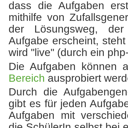
dass die Aufgaben erst
mithilfe von Zufallsgen
der Lösungsweg, der 
Aufgabe erscheint, steht
wird "live" (durch ein php
Die Aufgaben können 
Bereich
ausprobiert werd
Durch die Aufgabengene
gibt es für jeden Aufgab
Aufgaben mit verschie
die SchülerIn selbst bei