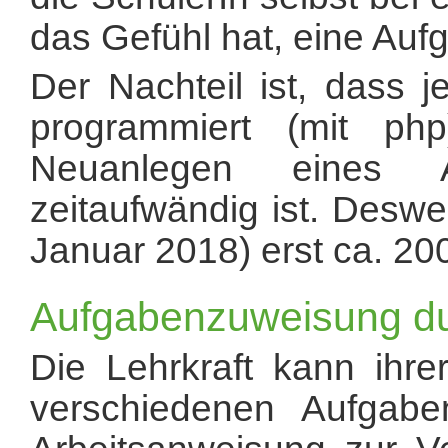
das Gefühl hat, eine Au
Der Nachteil ist, dass j
programmiert (mit p
Neuanlegen eines A
zeitaufwändig ist. Desw
Januar 2018) erst ca. 2
Aufgabenzuweisung du
Die Lehrkraft kann ihr
verschiedenen Aufgab