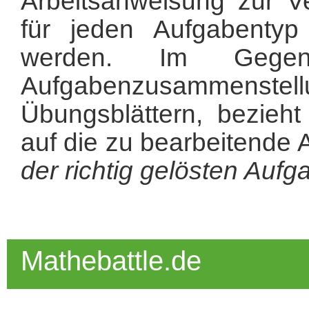
Arbeitsanweisung zur V
für jeden Aufgabentyp 
werden. Im Gegen
Aufgabenzusammenstellu
Übungsblättern, bezieht
auf die zu bearbeitende 
der richtig gelösten Auf
Mathebattle.de