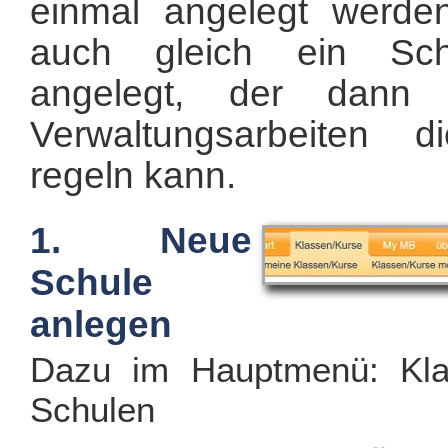
einmal angelegt werde
auch gleich ein Sch
angelegt, der dann 
Verwaltungsarbeiten d
regeln kann.
1. Neue
Schule
anlegen
Dazu im Hauptmenü: Kla
Schulen