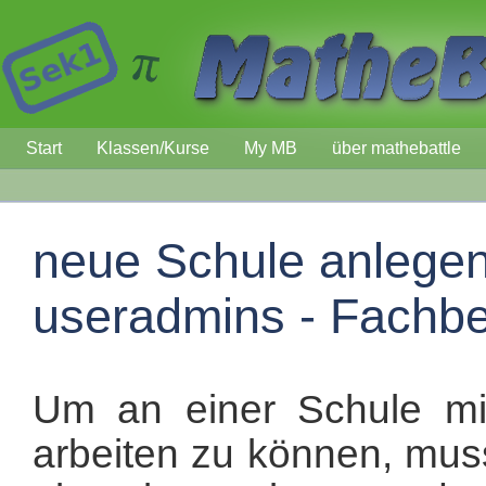
Start
Klassen/Kurse
My MB
über mathebattle
neue Schule anlegen 
useradmins - Fachbe
Um an einer Schule mi
arbeiten zu können, mus