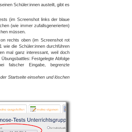
inen Schüler:innen austeilt, gibt es
sts (im Screenshot links der blaue
ichen (wie immer zufallsgenerierten)
achen müssen.
con rechts oben (im Screenshot rot
1 wie die Schüler:innen durchführen
ten mal ganz interessant, weil doch
n Übungsbattles: Festgelegte Abfolge
ei falscher Eingabe, begrenzte
der Startseite einsehen und löschen