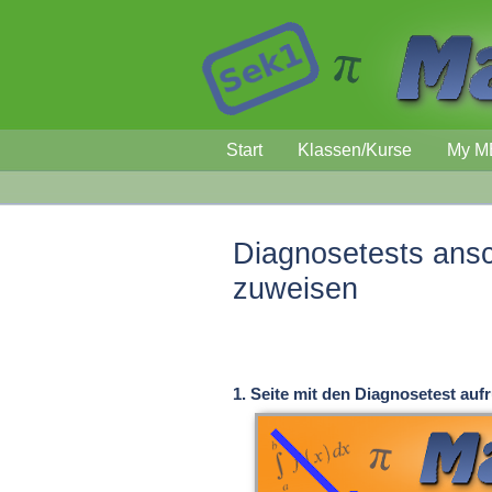
Start
Klassen/Kurse
My M
Diagnosetests ans
zuweisen
1. Seite mit den Diagnosetest auf