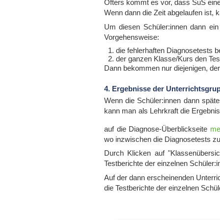
Öfters kommt es vor, dass SuS eine
Wenn dann die Zeit abgelaufen ist, k
Um diesen Schüler:innen dann ein 
Vorgehensweise:
die fehlerhaften Diagnosetests 
der ganzen Klasse/Kurs den Tes
Dann bekommen nur diejenigen, dere
4. Ergebnisse der Unterrichtsgr
Wenn die Schüler:innen dann späte
kann man als Lehrkraft die Ergebni
auf die Diagnose-Überblickseite
me
wo inzwischen die Diagnosetests zu
Durch Klicken auf "Klassenübersi
Testberichte der einzelnen Schüler:
Auf der dann erscheinenden Unterr
die Testberichte der einzelnen Schü