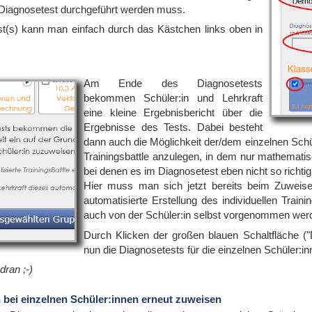
 Diagnosetest durchgeführt werden muss.
st(s) kann man einfach durch das Kästchen links oben in
Am Ende des Diagnosetests
bekommen Schüler:in und Lehrkraft
eine kleine Ergebnisbericht über die
Ergebnisse des Tests. Dabei besteht
dann auch die Möglichkeit der/dem einzelnen Schüle
Trainingsbattle anzulegen, in dem nur mathemati
bei denen es im Diagnosetest eben nicht so richtig
Hier muss man sich jetzt bereits beim Zuweise
automatisierte Erstellung des individuellen Traini
auch von der Schüler:in selbst vorgenommen werd
Durch Klicken der großen blauen Schaltfläche ("
nun die Diagnosetests für die einzelnen Schüler:in
dran ;-)
 bei einzelnen Schüler:innen erneut zuweisen