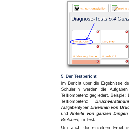
5. Der Testbericht
Im Bericht über die Ergebnisse de
Schüler:in werden die Aufgabe
Teilkompetenz gegliedert. Beispiel
Teilkompetenz
Bruchverständni
Aufgabentypen
Erkennen von Brü
und
Anteile von ganzen Dingen
Brötchen)
im Test.
Um auch die einzelnen Ergebni