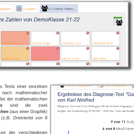
s Tests einer einzelnen
n nach mathematischer
: Bei der mathematischen
s
sind die zwei
chen
(aus einer Graphik)
(z.B. Dreiviertel von 8
sse der verschiedenen