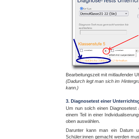
Bearbeitungszeit mit mitlaufender Uhr
(Dadurch legt man sich im Hintergr
kann.)
3. Diagnosetest einer Unterricht
Um nun solch einen Diagnosetest a
einem Teil in einer Individualiser
oben auswählen.
Darunter kann man ein Datum un
Schüler:innen gemacht werden muss