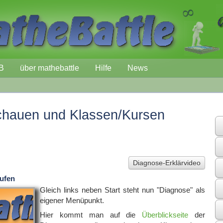
B
über mathebattle
Hilfe
News
chauen und Klassen/Kursen
Diagnose-Erklärvideo
rufen
Gleich links neben Start steht nun "Diagnose" als
eigener Menüpunkt.
Hier kommt man auf die
Überblickseite
der