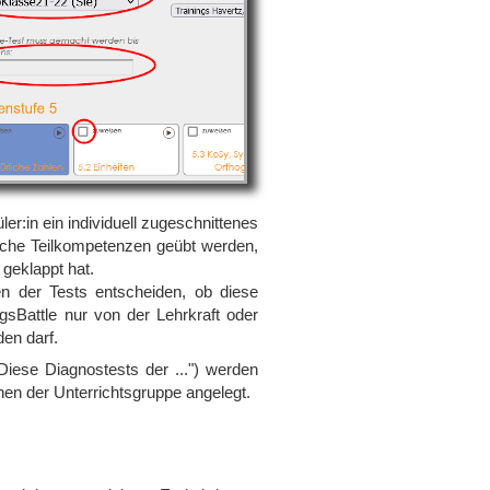
r:in ein individuell zugeschnittenes
sche Teilkompetenzen geübt werden,
 geklappt hat.
n der Tests entscheiden, ob diese
ngsBattle nur von der Lehrkraft oder
en darf.
Diese Diagnostests der ...") werden
nen der Unterrichtsgruppe angelegt.