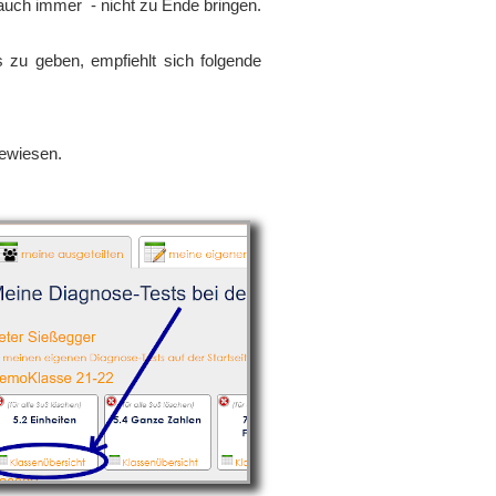
auch immer - nicht zu Ende bringen.
 zu geben, empfiehlt sich folgende
gewiesen.