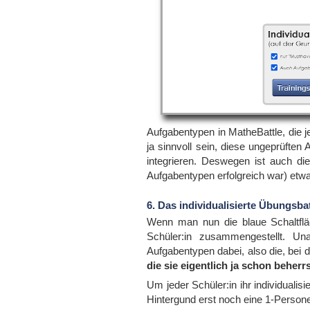
Aufgabentypen in MatheBattle, die 
ja sinnvoll sein, diese ungeprüften
integrieren. Deswegen ist auch di
Aufgabentypen erfolgreich war) et
6. Das individualisierte Übungsbat
Wenn man nun die blaue Schaltfl
Schüler:in zusammengestellt. Un
Aufgabentypen dabei, also die, bei
die sie eigentlich ja schon beherr
Um jeder Schüler:in ihr individualis
Hintergund erst noch eine 1-Person