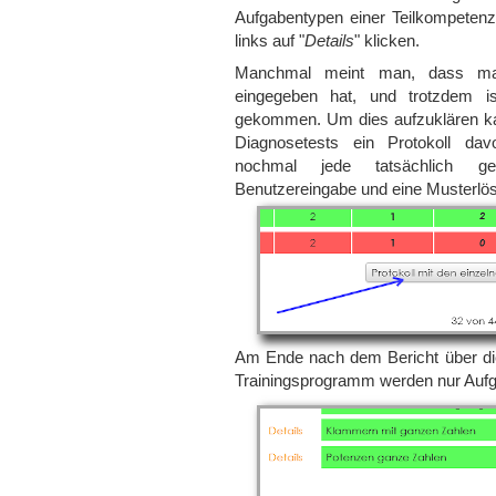
Aufgabentypen einer Teilkompeten
links auf "
Details
" klicken.
Manchmal meint man, dass ma
eingegeben hat, und trotzdem is
gekommen. Um dies aufzuklären k
Diagnosetests ein Protokoll d
nochmal jede tatsächlich ges
Benutzereingabe und eine Musterlös
Am Ende nach dem Bericht über die
Trainingsprogramm werden nur Aufgab