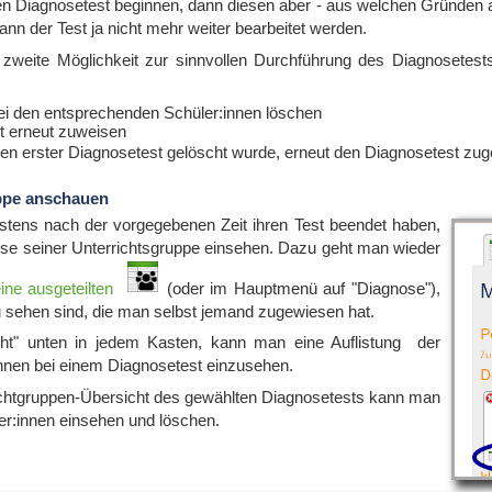
n Diagnosetest beginnen, dann diesen aber - aus welchen Gründen 
ann der Test ja nicht mehr weiter bearbeitet werden.
zweite Möglichkeit zur sinnvollen Durchführung des Diagnosetests
bei den entsprechenden Schüler:innen löschen
t erneut zuweisen
n erster Diagnosetest gelöscht wurde, erneut den Diagnosetest zu
uppe anschauen
stens nach der vorgegebenen Zeit ihren Test beendet haben,
sse seiner Unterrichtsgruppe einsehen. Dazu geht man wieder
ine ausgeteilten
(oder im Hauptmenü auf "Diagnose"),
 sehen sind, die man selbst jemand zugewiesen hat.
cht" unten in jedem Kasten, kann man eine Auflistung der
innen bei einem Diagnosetest einzusehen.
ichtgruppen-Übersicht des gewählten Diagnosetests kann man
ler:innen einsehen und löschen.