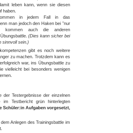
amit leben kann, wenn sie diesen
f haben.
kommen in jedem Fall in das
, wenn man jedoch den Haken bei "nur
rnt, kommen auch die anderen
 Übungsbattle.
(Dies kann sicher bei
 sinnvoll sein.)
lkompetenzen gibt es noch weitere
 länger zu machen. Trotzdem kann es
erfolgreich war, ins Übungsbattle zu
e vielleicht bei besonders wenigen
ernen.
ge der Testergebnisse der einzelnen
im Testbericht grün hinterlegten
 Schüler:in Aufgaben vorgesetzt,
or dem Anlegen des Trainingsbattle im
t.